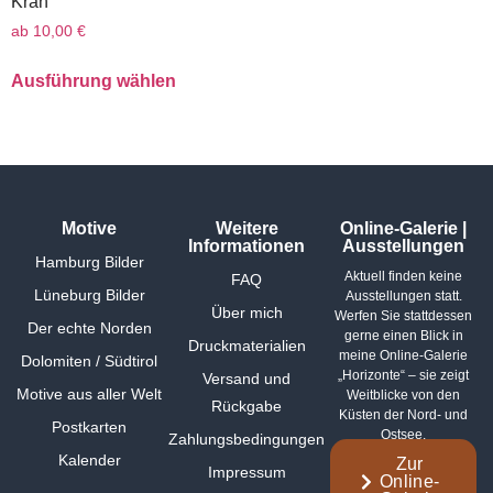
Kran
ab
10,00
€
Ausführung wählen
Motive
Weitere
Online-Galerie |
Informationen
Ausstellungen
Hamburg Bilder
Aktuell finden keine
FAQ
Lüneburg Bilder
Ausstellungen statt.
Über mich
Werfen Sie stattdessen
Der echte Norden
gerne einen Blick in
Druckmaterialien
meine Online-Galerie
Dolomiten / Südtirol
„Horizonte“ – sie zeigt
Versand und
Motive aus aller Welt
Weitblicke von den
Rückgabe
Küsten der Nord- und
Postkarten
Ostsee.
Zahlungsbedingungen
Kalender
Zur
Impressum
Online-