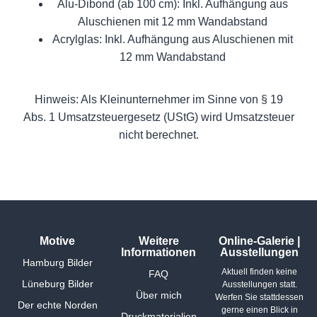
Alu-Dibond (ab 100 cm): Inkl. Aufhängung aus
Aluschienen mit 12 mm Wandabstand
Acrylglas: Inkl. Aufhängung aus Aluschienen mit
12 mm Wandabstand
Hinweis: Als Kleinunternehmer im Sinne von § 19
Abs. 1 Umsatzsteuergesetz (UStG) wird Umsatzsteuer
nicht berechnet.
Motive
Weitere
Online-Galerie |
Informationen
Ausstellungen
Hamburg Bilder
Aktuell finden keine
FAQ
Lüneburg Bilder
Ausstellungen statt.
Über mich
Werfen Sie stattdessen
Der echte Norden
gerne einen Blick in
Druckmaterialien