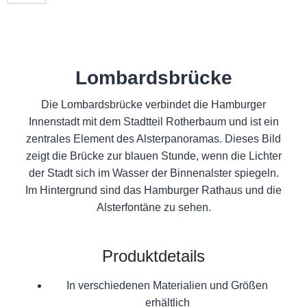
Lombardsbrücke
Die Lombardsbrücke verbindet die Hamburger
Innenstadt mit dem Stadtteil Rotherbaum und ist ein
zentrales Element des Alsterpanoramas. Dieses Bild
zeigt die Brücke zur blauen Stunde, wenn die Lichter
der Stadt sich im Wasser der Binnenalster spiegeln.
Im Hintergrund sind das Hamburger Rathaus und die
Alsterfontäne zu sehen.
Produktdetails
In verschiedenen Materialien und Größen
erhältlich