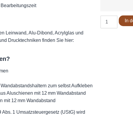
e Bearbeitungszeit
In 
en Leinwand, Alu-Dibond, Acrylglas und
 und Drucktechniken finden Sie hier:
ten?
hmen
t Wandabstandshaltern zum selbst Aufkleben
 aus Aluschienen mit 12 mm Wandabstand
nen mit 12 mm Wandabstand
9 Abs. 1 Umsatzsteuergesetz (UStG) wird