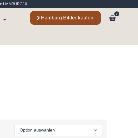
Code HAMBURG10
0
Hamburg Bilder kaufen
&