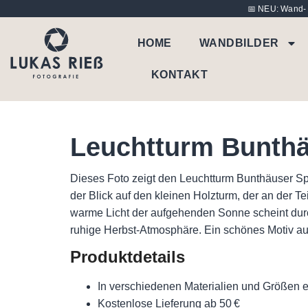
📅 NEU: Wand- u
HOME
WANDBILDER
KONTAKT
Leuchtturm Bunthä
Dieses Foto zeigt den Leuchtturm Bunthäuser Sp
der Blick auf den kleinen Holzturm, der an der T
warme Licht der aufgehenden Sonne scheint durc
ruhige Herbst-Atmosphäre. Ein schönes Motiv a
Produktdetails
In verschiedenen Materialien und Größen er
Kostenlose Lieferung ab 50 €